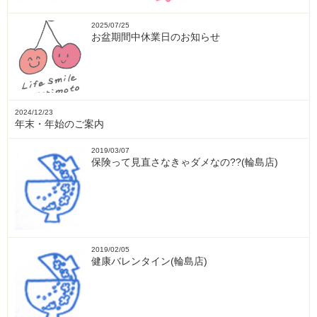
2025/07/25
お盆期間中休業日のお知らせ
2024/12/23
年末・年始のご案内
2019/03/07
保険って見直さなきゃダメなの??(輪島店)
2019/02/05
健康バレンタイン(輪島店)