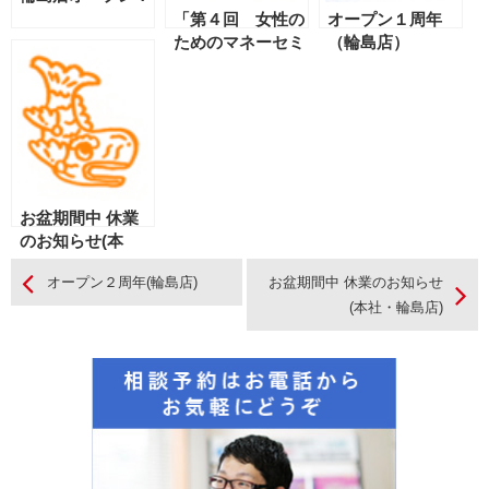
「第４回 女性の
オープン１周年
ためのマネーセミ
（輪島店）
ナー」開催のご案
内（本店）
お盆期間中 休業
のお知らせ(本
社・輪島店)
オープン２周年(輪島店)
お盆期間中 休業のお知らせ
(本社・輪島店)